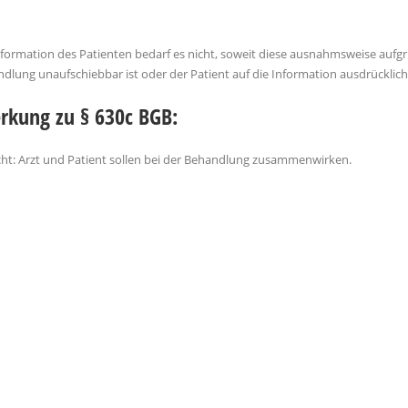
Information des Patienten bedarf es nicht, soweit diese ausnahmsweise auf
dlung unaufschiebbar ist oder der Patient auf die Information ausdrücklich 
kung zu § 630c BGB:
cht: Arzt und Patient sollen bei der Behandlung zusammenwirken.