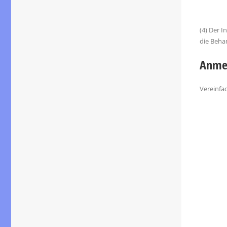
(4) Der 
die Behan
Anmer
Vereinfa