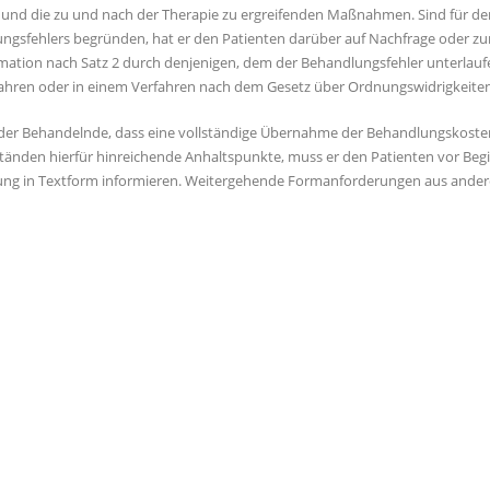
 und die zu und nach der Therapie zu ergreifenden Maßnahmen. Sind für 
ngsfehlers begründen, hat er den Patienten darüber auf Nachfrage oder zu
rmation nach Satz 2 durch denjenigen, dem der Behandlungsfehler unterlaufe
fahren oder in einem Verfahren nach dem Gesetz über Ordnungswidrigkeite
 der Behandelnde, dass eine vollständige Übernahme der Behandlungskosten d
änden hierfür hinreichende Anhaltspunkte, muss er den Patienten vor Begi
ng in Textform informieren. Weitergehende Formanforderungen aus andere