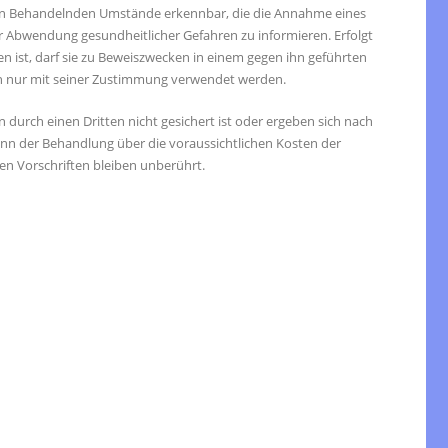
den Behandelnden Umstände erkennbar, die die Annahme eines
r Abwendung gesundheitlicher Gefahren zu informieren. Erfolgt
n ist, darf sie zu Beweiszwecken in einem gegen ihn geführten
n nur mit seiner Zustimmung verwendet werden.
urch einen Dritten nicht gesichert ist oder ergeben sich nach
nn der Behandlung über die voraussichtlichen Kosten der
n Vorschriften bleiben unberührt.