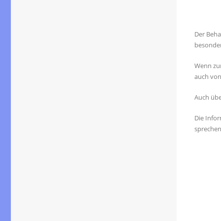
Der Beha
besonder
Wenn zur
auch von
Auch übe
Die Info
sprechen