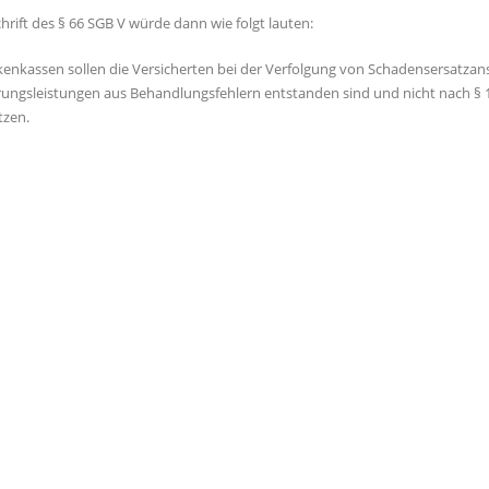
hrift des § 66 SGB V würde dann wie folgt lauten:
kenkassen sollen die Versicherten bei der Verfolgung von Schadensersatza
rungsleistungen aus Behandlungsfehlern entstanden sind und nicht nach §
tzen.