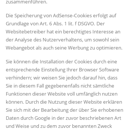
zusammenführen.
Die Speicherung von AdSense-Cookies erfolgt auf
Grundlage von Art. 6 Abs. 1 lit. f DSGVO. Der
Websitebetreiber hat ein berechtigtes Interesse an
der Analyse des Nutzerverhaltens, um sowohl sein
Webangebot als auch seine Werbung zu optimieren.
Sie können die Installation der Cookies durch eine
entsprechende Einstellung Ihrer Browser Software
verhindern; wir weisen Sie jedoch darauf hin, dass
Sie in diesem Fall gegebenenfalls nicht sämtliche
Funktionen dieser Website voll umfänglich nutzen
können. Durch die Nutzung dieser Website erklären
Sie sich mit der Bearbeitung der über Sie erhobenen
Daten durch Google in der zuvor beschriebenen Art
und Weise und zu dem zuvor benannten Zweck